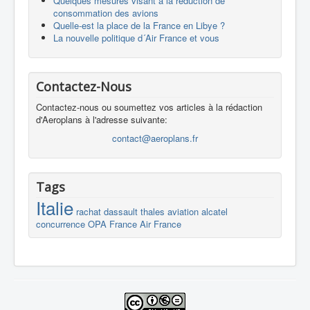
Quelques mesures visant à la réduction de
consommation des avions
Quelle-est la place de la France en Libye ?
La nouvelle politique d´Air France et vous
Contactez-Nous
Contactez-nous ou soumettez vos articles à la rédaction
d'Aeroplans à l'adresse suivante:
contact@aeroplans.fr
Tags
Italie
rachat
dassault
thales
aviation
alcatel
concurrence
OPA
France
Air France