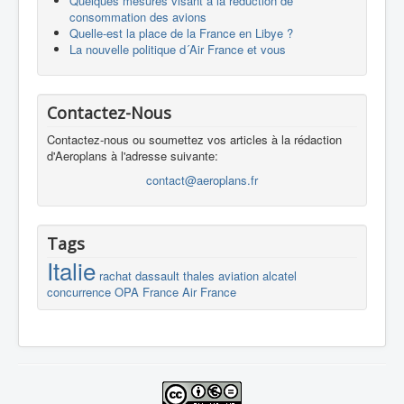
Quelques mesures visant à la réduction de
consommation des avions
Quelle-est la place de la France en Libye ?
La nouvelle politique d´Air France et vous
Contactez-Nous
Contactez-nous ou soumettez vos articles à la rédaction
d'Aeroplans à l'adresse suivante:
contact@aeroplans.fr
Tags
Italie
rachat
dassault
thales
aviation
alcatel
concurrence
OPA
France
Air France