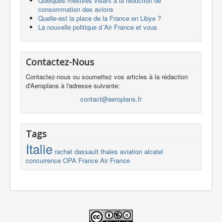
Quelques mesures visant à la réduction de
consommation des avions
Quelle-est la place de la France en Libye ?
La nouvelle politique d´Air France et vous
Contactez-Nous
Contactez-nous ou soumettez vos articles à la rédaction
d'Aeroplans à l'adresse suivante:
contact@aeroplans.fr
Tags
Italie
rachat
dassault
thales
aviation
alcatel
concurrence
OPA
France
Air France