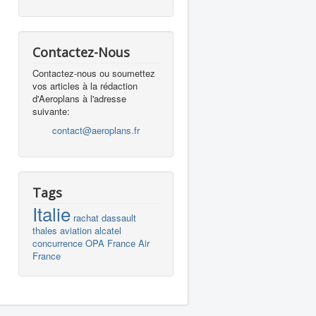
Contactez-Nous
Contactez-nous ou soumettez
vos articles à la rédaction
d'Aeroplans à l'adresse
suivante:
contact@aeroplans.fr
Tags
Italie
rachat
dassault
thales
aviation
alcatel
concurrence
OPA
France
Air
France