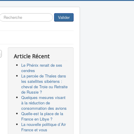
Rechercher
Valider
 #
Article Récent
Le Phénix renait de ses
cendres
La percée de Thales dans
les satellites sibériens :
cheval de Troie ou Retraite
de Russie ?
Quelques mesures visant
à la réduction de
consommation des avions
Quelle-est la place de la
France en Libye ?
La nouvelle politique d´Air
France et vous