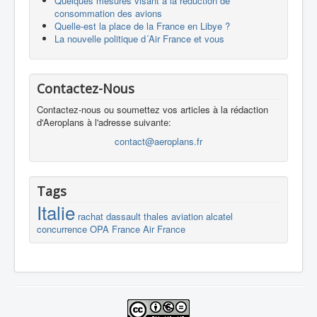
Quelques mesures visant à la réduction de
consommation des avions
Quelle-est la place de la France en Libye ?
La nouvelle politique d´Air France et vous
Contactez-Nous
Contactez-nous ou soumettez vos articles à la rédaction
d'Aeroplans à l'adresse suivante:
contact@aeroplans.fr
Tags
Italie
rachat
dassault
thales
aviation
alcatel
concurrence
OPA
France
Air France