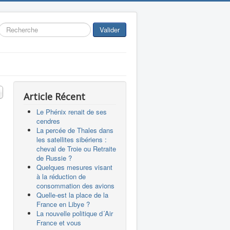
Rechercher
Valider
 #
Article Récent
Le Phénix renait de ses
cendres
La percée de Thales dans
les satellites sibériens :
cheval de Troie ou Retraite
de Russie ?
Quelques mesures visant
à la réduction de
consommation des avions
Quelle-est la place de la
France en Libye ?
La nouvelle politique d´Air
France et vous