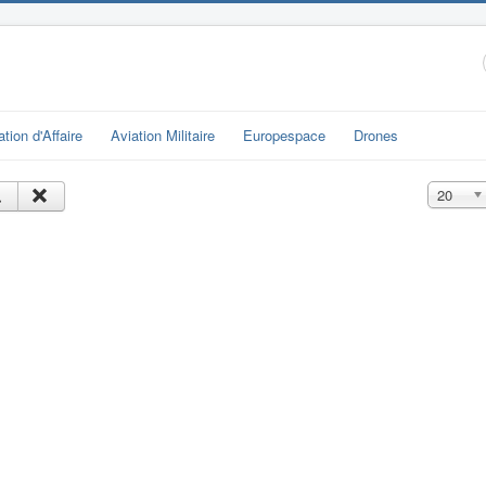
ation d'Affaire
Aviation Militaire
Europespace
Drones
Affichage
20