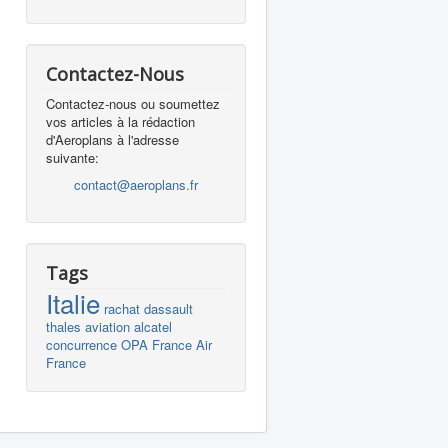
Contactez-Nous
Contactez-nous ou soumettez
vos articles à la rédaction
d'Aeroplans à l'adresse
suivante:
contact@aeroplans.fr
Tags
Italie
rachat
dassault
thales
aviation
alcatel
concurrence
OPA
France
Air
France