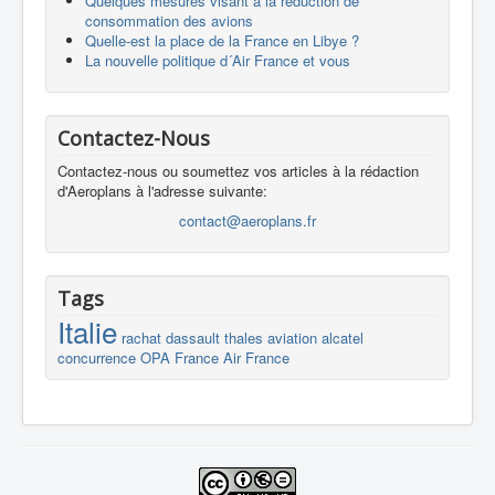
Quelques mesures visant à la réduction de
consommation des avions
Quelle-est la place de la France en Libye ?
La nouvelle politique d´Air France et vous
Contactez-Nous
Contactez-nous ou soumettez vos articles à la rédaction
d'Aeroplans à l'adresse suivante:
contact@aeroplans.fr
Tags
Italie
rachat
dassault
thales
aviation
alcatel
concurrence
OPA
France
Air France