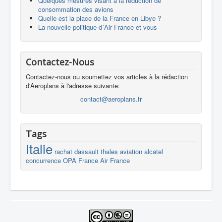
Quelques mesures visant à la réduction de
consommation des avions
Quelle-est la place de la France en Libye ?
La nouvelle politique d´Air France et vous
Contactez-Nous
Contactez-nous ou soumettez vos articles à la rédaction
d'Aeroplans à l'adresse suivante:
contact@aeroplans.fr
Tags
Italie
rachat
dassault
thales
aviation
alcatel
concurrence
OPA
France
Air France