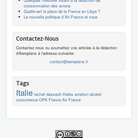
Quelques mesures visant à la réduction de
consommation des avions
Quelle-est la place de la France en Libye ?
La nouvelle politique d´Air France et vous
Contactez-Nous
Contactez-nous ou soumettez vos articles à la rédaction
d'Aeroplans à l'adresse suivante:
contact@aeroplans.fr
Tags
Italie
rachat
dassault
thales
aviation
alcatel
concurrence
OPA
France
Air France