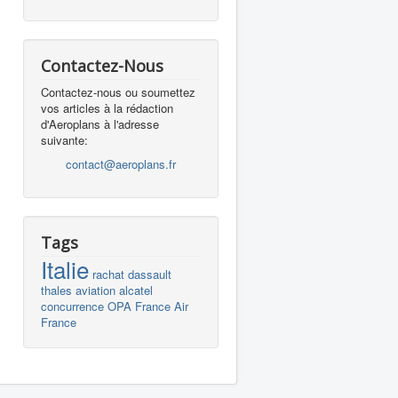
Contactez-Nous
Contactez-nous ou soumettez
vos articles à la rédaction
d'Aeroplans à l'adresse
suivante:
contact@aeroplans.fr
Tags
Italie
rachat
dassault
thales
aviation
alcatel
concurrence
OPA
France
Air
France