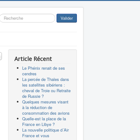
Rechercher
Valider
 #
Article Récent
Le Phénix renait de ses
cendres
La percée de Thales dans
les satellites sibériens :
cheval de Troie ou Retraite
de Russie ?
Quelques mesures visant
à la réduction de
consommation des avions
Quelle-est la place de la
France en Libye ?
La nouvelle politique d´Air
France et vous