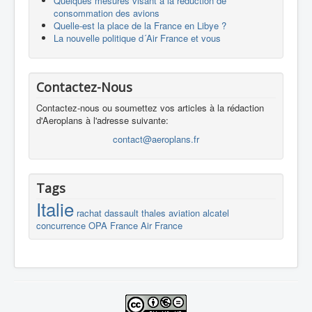
Quelques mesures visant à la réduction de
consommation des avions
Quelle-est la place de la France en Libye ?
La nouvelle politique d´Air France et vous
Contactez-Nous
Contactez-nous ou soumettez vos articles à la rédaction
d'Aeroplans à l'adresse suivante:
contact@aeroplans.fr
Tags
Italie
rachat
dassault
thales
aviation
alcatel
concurrence
OPA
France
Air France