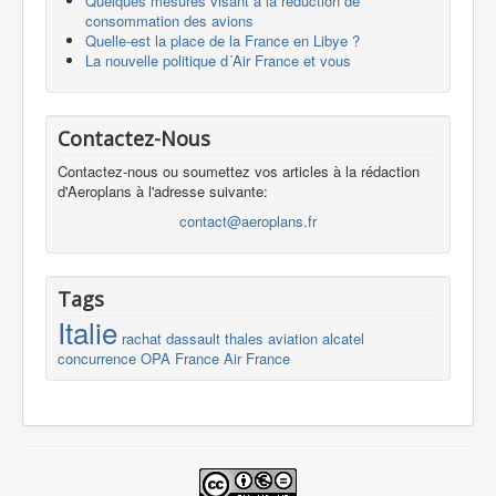
Quelques mesures visant à la réduction de
consommation des avions
Quelle-est la place de la France en Libye ?
La nouvelle politique d´Air France et vous
Contactez-Nous
Contactez-nous ou soumettez vos articles à la rédaction
d'Aeroplans à l'adresse suivante:
contact@aeroplans.fr
Tags
Italie
rachat
dassault
thales
aviation
alcatel
concurrence
OPA
France
Air France