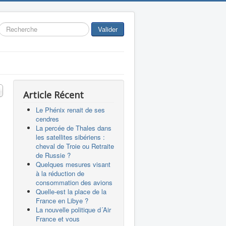
Rechercher
Valider
 #
Article Récent
Le Phénix renait de ses
cendres
La percée de Thales dans
les satellites sibériens :
cheval de Troie ou Retraite
de Russie ?
Quelques mesures visant
à la réduction de
consommation des avions
Quelle-est la place de la
France en Libye ?
La nouvelle politique d´Air
France et vous