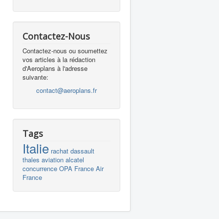
Contactez-Nous
Contactez-nous ou soumettez
vos articles à la rédaction
d'Aeroplans à l'adresse
suivante:
contact@aeroplans.fr
Tags
Italie
rachat
dassault
thales
aviation
alcatel
concurrence
OPA
France
Air
France