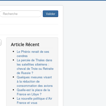
Rechercher
Valider
 #
Article Récent
Le Phénix renait de ses
cendres
La percée de Thales dans
les satellites sibériens :
cheval de Troie ou Retraite
de Russie ?
Quelques mesures visant
à la réduction de
consommation des avions
Quelle-est la place de la
France en Libye ?
La nouvelle politique d´Air
France et vous