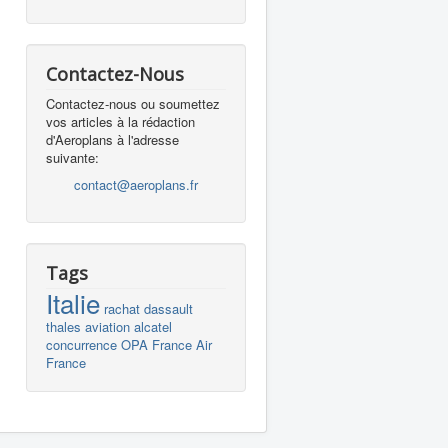
Contactez-Nous
Contactez-nous ou soumettez
vos articles à la rédaction
d'Aeroplans à l'adresse
suivante:
contact@aeroplans.fr
Tags
Italie
rachat
dassault
thales
aviation
alcatel
concurrence
OPA
France
Air
France