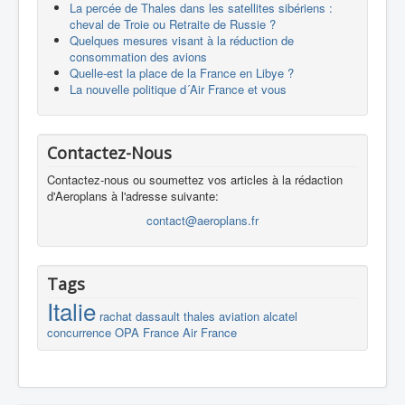
La percée de Thales dans les satellites sibériens :
cheval de Troie ou Retraite de Russie ?
Quelques mesures visant à la réduction de
consommation des avions
Quelle-est la place de la France en Libye ?
La nouvelle politique d´Air France et vous
Contactez-Nous
Contactez-nous ou soumettez vos articles à la rédaction
d'Aeroplans à l'adresse suivante:
contact@aeroplans.fr
Tags
Italie
rachat
dassault
thales
aviation
alcatel
concurrence
OPA
France
Air France