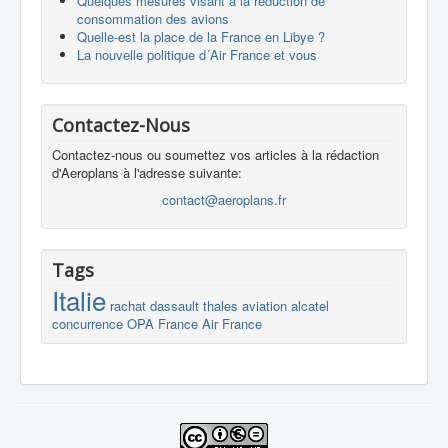
Quelques mesures visant à la réduction de
consommation des avions
Quelle-est la place de la France en Libye ?
La nouvelle politique d´Air France et vous
Contactez-Nous
Contactez-nous ou soumettez vos articles à la rédaction
d'Aeroplans à l'adresse suivante:
contact@aeroplans.fr
Tags
Italie
rachat
dassault
thales
aviation
alcatel
concurrence
OPA
France
Air France