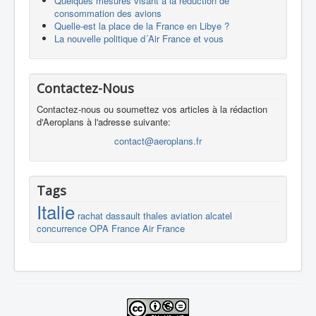
Quelques mesures visant à la réduction de
consommation des avions
Quelle-est la place de la France en Libye ?
La nouvelle politique d´Air France et vous
Contactez-Nous
Contactez-nous ou soumettez vos articles à la rédaction
d'Aeroplans à l'adresse suivante:
contact@aeroplans.fr
Tags
Italie
rachat
dassault
thales
aviation
alcatel
concurrence
OPA
France
Air France