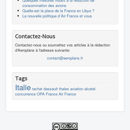
Quelques mesures visant à la réduction de
consommation des avions
Quelle-est la place de la France en Libye ?
La nouvelle politique d´Air France et vous
Contactez-Nous
Contactez-nous ou soumettez vos articles à la rédaction
d'Aeroplans à l'adresse suivante:
contact@aeroplans.fr
Tags
Italie
rachat
dassault
thales
aviation
alcatel
concurrence
OPA
France
Air France