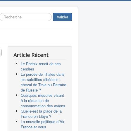
Rechercher
Valider
 #
Article Récent
Le Phénix renait de ses
cendres
La percée de Thales dans
les satellites sibériens :
cheval de Troie ou Retraite
de Russie ?
Quelques mesures visant
à la réduction de
consommation des avions
Quelle-est la place de la
France en Libye ?
La nouvelle politique d´Air
France et vous