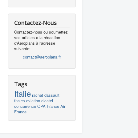
Contactez-Nous
Contactez-nous ou soumettez
vos articles à la rédaction
d'Aeroplans à l'adresse
suivante:
contact@aeroplans.fr
Tags
Italie
rachat
dassault
thales
aviation
alcatel
concurrence
OPA
France
Air
France