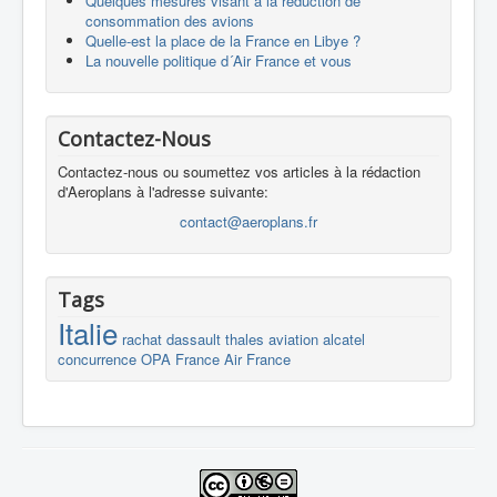
Quelques mesures visant à la réduction de
consommation des avions
Quelle-est la place de la France en Libye ?
La nouvelle politique d´Air France et vous
Contactez-Nous
Contactez-nous ou soumettez vos articles à la rédaction
d'Aeroplans à l'adresse suivante:
contact@aeroplans.fr
Tags
Italie
rachat
dassault
thales
aviation
alcatel
concurrence
OPA
France
Air France