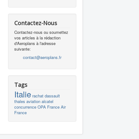
Contactez-Nous
Contactez-nous ou soumettez
vos articles à la rédaction
d'Aeroplans à l'adresse
suivante:
contact@aeroplans.fr
Tags
Italie
rachat
dassault
thales
aviation
alcatel
concurrence
OPA
France
Air
France