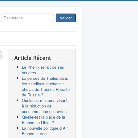
Rechercher
Valider
 #
Article Récent
Le Phénix renait de ses
cendres
La percée de Thales dans
les satellites sibériens :
cheval de Troie ou Retraite
de Russie ?
Quelques mesures visant
à la réduction de
consommation des avions
Quelle-est la place de la
France en Libye ?
La nouvelle politique d´Air
France et vous