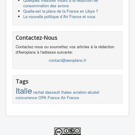
Quelques mesures visant à la réduction de
consommation des avions
Quelle-est la place de la France en Libye ?
La nouvelle politique d´Air France et vous
Contactez-Nous
Contactez-nous ou soumettez vos articles à la rédaction
d'Aeroplans à l'adresse suivante:
contact@aeroplans.fr
Tags
Italie
rachat
dassault
thales
aviation
alcatel
concurrence
OPA
France
Air France