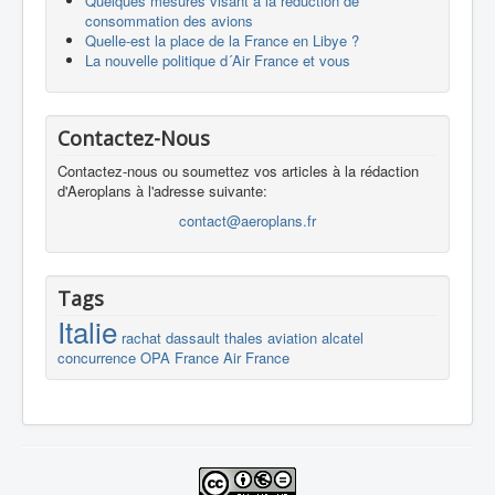
Quelques mesures visant à la réduction de
consommation des avions
Quelle-est la place de la France en Libye ?
La nouvelle politique d´Air France et vous
Contactez-Nous
Contactez-nous ou soumettez vos articles à la rédaction
d'Aeroplans à l'adresse suivante:
contact@aeroplans.fr
Tags
Italie
rachat
dassault
thales
aviation
alcatel
concurrence
OPA
France
Air France