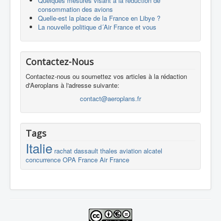
Quelques mesures visant à la réduction de
consommation des avions
Quelle-est la place de la France en Libye ?
La nouvelle politique d´Air France et vous
Contactez-Nous
Contactez-nous ou soumettez vos articles à la rédaction
d'Aeroplans à l'adresse suivante:
contact@aeroplans.fr
Tags
Italie
rachat
dassault
thales
aviation
alcatel
concurrence
OPA
France
Air France