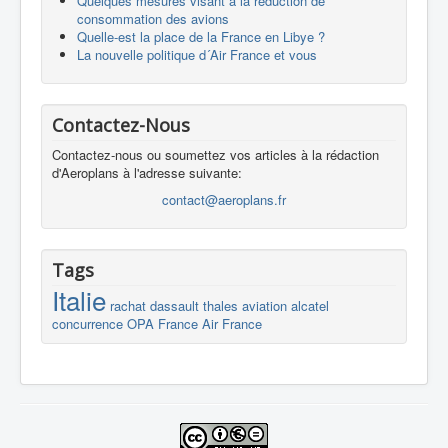
Quelques mesures visant à la réduction de
consommation des avions
Quelle-est la place de la France en Libye ?
La nouvelle politique d´Air France et vous
Contactez-Nous
Contactez-nous ou soumettez vos articles à la rédaction
d'Aeroplans à l'adresse suivante:
contact@aeroplans.fr
Tags
Italie
rachat
dassault
thales
aviation
alcatel
concurrence
OPA
France
Air France