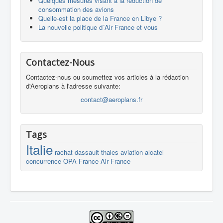
Quelques mesures visant à la réduction de
consommation des avions
Quelle-est la place de la France en Libye ?
La nouvelle politique d´Air France et vous
Contactez-Nous
Contactez-nous ou soumettez vos articles à la rédaction
d'Aeroplans à l'adresse suivante:
contact@aeroplans.fr
Tags
Italie
rachat
dassault
thales
aviation
alcatel
concurrence
OPA
France
Air France