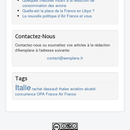
Quelques mesures visant à la réduction de
consommation des avions
Quelle-est la place de la France en Libye ?
La nouvelle politique d´Air France et vous
Contactez-Nous
Contactez-nous ou soumettez vos articles à la rédaction
d'Aeroplans à l'adresse suivante:
contact@aeroplans.fr
Tags
Italie
rachat
dassault
thales
aviation
alcatel
concurrence
OPA
France
Air France