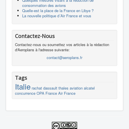
Quelques mesures visant à la réduction de
consommation des avions
Quelle-est la place de la France en Libye ?
La nouvelle politique d´Air France et vous
Contactez-Nous
Contactez-nous ou soumettez vos articles à la rédaction
d'Aeroplans à l'adresse suivante:
contact@aeroplans.fr
Tags
Italie
rachat
dassault
thales
aviation
alcatel
concurrence
OPA
France
Air France