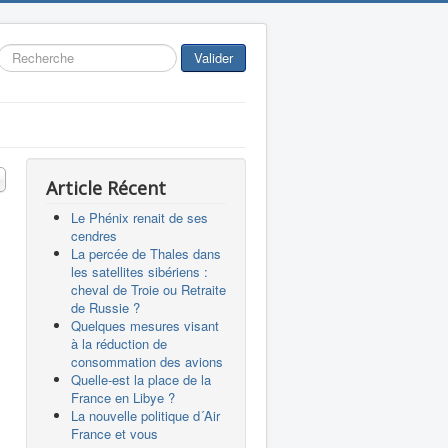
Rechercher
Valider
 #
Article Récent
Le Phénix renait de ses
cendres
La percée de Thales dans
les satellites sibériens :
cheval de Troie ou Retraite
de Russie ?
Quelques mesures visant
à la réduction de
consommation des avions
Quelle-est la place de la
France en Libye ?
La nouvelle politique d´Air
France et vous