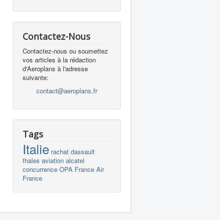
Contactez-Nous
Contactez-nous ou soumettez
vos articles à la rédaction
d'Aeroplans à l'adresse
suivante:
contact@aeroplans.fr
Tags
Italie
rachat
dassault
thales
aviation
alcatel
concurrence
OPA
France
Air
France