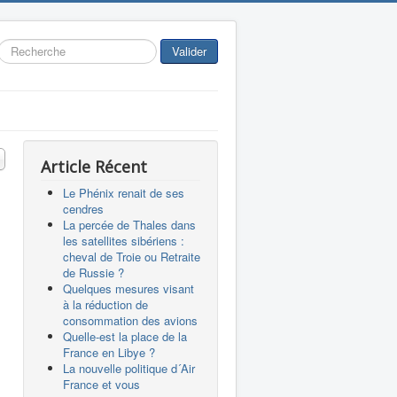
Rechercher
Valider
 #
Article Récent
Le Phénix renait de ses
cendres
La percée de Thales dans
les satellites sibériens :
cheval de Troie ou Retraite
de Russie ?
Quelques mesures visant
à la réduction de
consommation des avions
Quelle-est la place de la
France en Libye ?
La nouvelle politique d´Air
France et vous