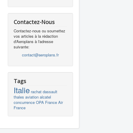
Contactez-Nous
Contactez-nous ou soumettez
vos articles à la rédaction
d'Aeroplans à l'adresse
suivante:
contact@aeroplans.fr
Tags
Italie
rachat
dassault
thales
aviation
alcatel
concurrence
OPA
France
Air
France