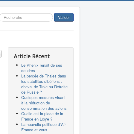
Rechercher
Valider
 #
Article Récent
Le Phénix renait de ses
cendres
La percée de Thales dans
les satellites sibériens :
cheval de Troie ou Retraite
de Russie ?
Quelques mesures visant
à la réduction de
consommation des avions
Quelle-est la place de la
France en Libye ?
La nouvelle politique d´Air
France et vous