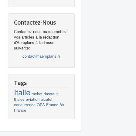
Contactez-Nous
Contactez-nous ou soumettez
vos articles à la rédaction
d'Aeroplans à l'adresse
suivante:
contact@aeroplans.fr
Tags
Italie
rachat
dassault
thales
aviation
alcatel
concurrence
OPA
France
Air
France