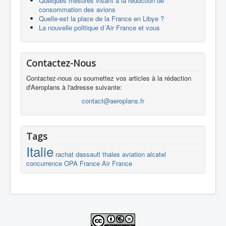
Quelques mesures visant à la réduction de
consommation des avions
Quelle-est la place de la France en Libye ?
La nouvelle politique d´Air France et vous
Contactez-Nous
Contactez-nous ou soumettez vos articles à la rédaction
d'Aeroplans à l'adresse suivante:
contact@aeroplans.fr
Tags
Italie
rachat
dassault
thales
aviation
alcatel
concurrence
OPA
France
Air France