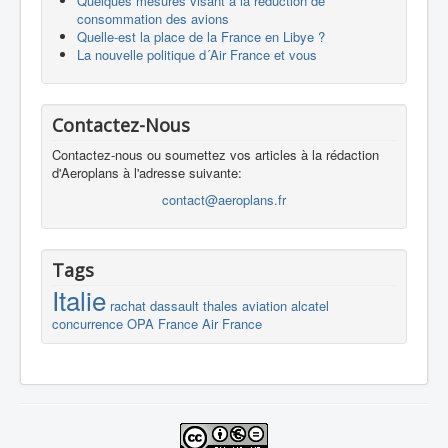
Quelques mesures visant à la réduction de
consommation des avions
Quelle-est la place de la France en Libye ?
La nouvelle politique d´Air France et vous
Contactez-Nous
Contactez-nous ou soumettez vos articles à la rédaction
d'Aeroplans à l'adresse suivante:
contact@aeroplans.fr
Tags
Italie
rachat
dassault
thales
aviation
alcatel
concurrence
OPA
France
Air France