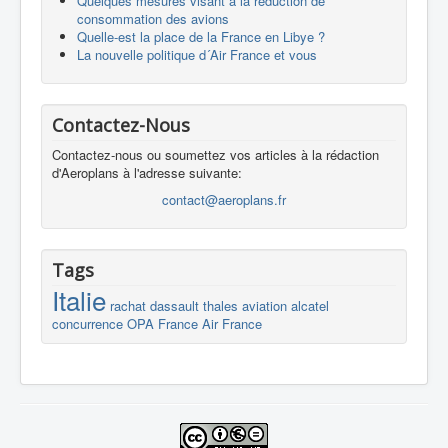
Quelques mesures visant à la réduction de
consommation des avions
Quelle-est la place de la France en Libye ?
La nouvelle politique d´Air France et vous
Contactez-Nous
Contactez-nous ou soumettez vos articles à la rédaction
d'Aeroplans à l'adresse suivante:
contact@aeroplans.fr
Tags
Italie
rachat
dassault
thales
aviation
alcatel
concurrence
OPA
France
Air France