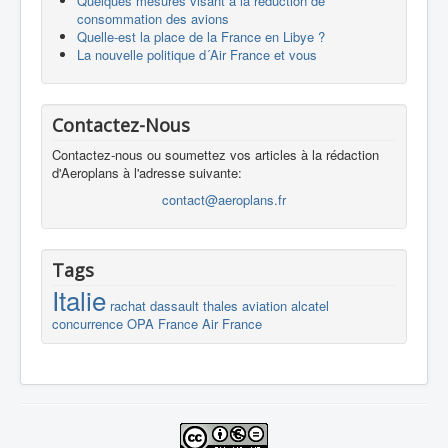
Quelques mesures visant à la réduction de
consommation des avions
Quelle-est la place de la France en Libye ?
La nouvelle politique d´Air France et vous
Contactez-Nous
Contactez-nous ou soumettez vos articles à la rédaction
d'Aeroplans à l'adresse suivante:
contact@aeroplans.fr
Tags
Italie
rachat
dassault
thales
aviation
alcatel
concurrence
OPA
France
Air France