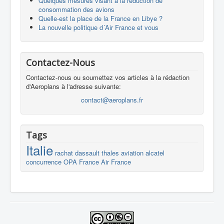
Quelques mesures visant à la réduction de
consommation des avions
Quelle-est la place de la France en Libye ?
La nouvelle politique d´Air France et vous
Contactez-Nous
Contactez-nous ou soumettez vos articles à la rédaction
d'Aeroplans à l'adresse suivante:
contact@aeroplans.fr
Tags
Italie
rachat
dassault
thales
aviation
alcatel
concurrence
OPA
France
Air France