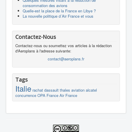
Quelques mesures visant à la réduction de
consommation des avions
Quelle-est la place de la France en Libye ?
La nouvelle politique d´Air France et vous
Contactez-Nous
Contactez-nous ou soumettez vos articles à la rédaction
d'Aeroplans à l'adresse suivante:
contact@aeroplans.fr
Tags
Italie
rachat
dassault
thales
aviation
alcatel
concurrence
OPA
France
Air France