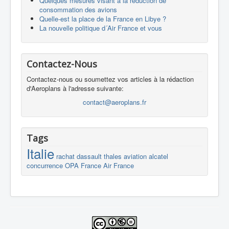
Quelques mesures visant à la réduction de
consommation des avions
Quelle-est la place de la France en Libye ?
La nouvelle politique d´Air France et vous
Contactez-Nous
Contactez-nous ou soumettez vos articles à la rédaction
d'Aeroplans à l'adresse suivante:
contact@aeroplans.fr
Tags
Italie
rachat
dassault
thales
aviation
alcatel
concurrence
OPA
France
Air France