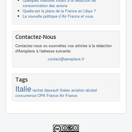
Quelques mesures visant à la réduction de
consommation des avions
Quelle-est la place de la France en Libye ?
La nouvelle politique d´Air France et vous
Contactez-Nous
Contactez-nous ou soumettez vos articles à la rédaction
d'Aeroplans à l'adresse suivante:
contact@aeroplans.fr
Tags
Italie
rachat
dassault
thales
aviation
alcatel
concurrence
OPA
France
Air France