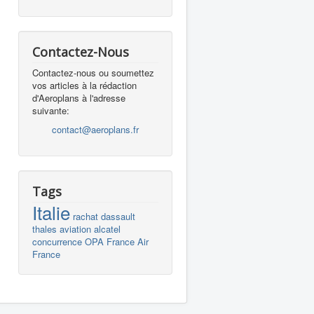
Contactez-Nous
Contactez-nous ou soumettez
vos articles à la rédaction
d'Aeroplans à l'adresse
suivante:
contact@aeroplans.fr
Tags
Italie
rachat
dassault
thales
aviation
alcatel
concurrence
OPA
France
Air
France