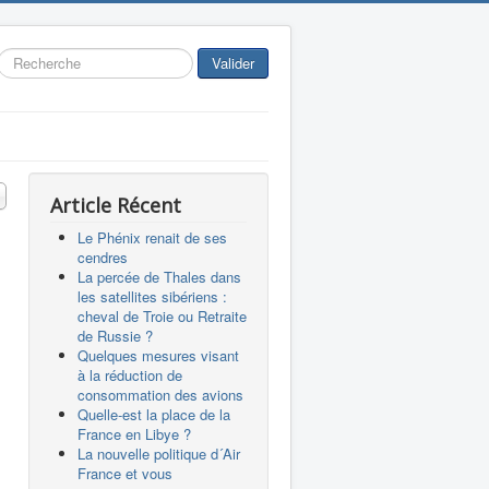
Rechercher
Valider
 #
Article Récent
Le Phénix renait de ses
cendres
La percée de Thales dans
les satellites sibériens :
cheval de Troie ou Retraite
de Russie ?
Quelques mesures visant
à la réduction de
consommation des avions
Quelle-est la place de la
France en Libye ?
La nouvelle politique d´Air
France et vous