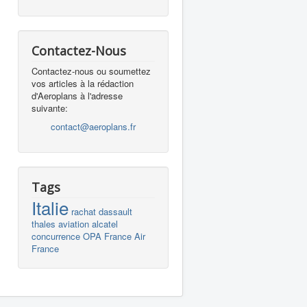
Contactez-Nous
Contactez-nous ou soumettez
vos articles à la rédaction
d'Aeroplans à l'adresse
suivante:
contact@aeroplans.fr
Tags
Italie
rachat
dassault
thales
aviation
alcatel
concurrence
OPA
France
Air
France