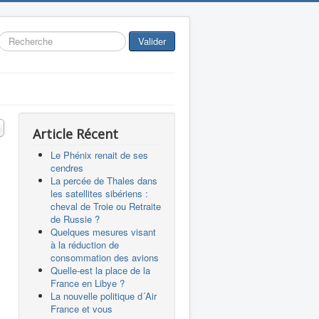
Rechercher
Valider
 #
Article Récent
Le Phénix renait de ses
cendres
La percée de Thales dans
les satellites sibériens :
cheval de Troie ou Retraite
de Russie ?
Quelques mesures visant
à la réduction de
consommation des avions
Quelle-est la place de la
France en Libye ?
La nouvelle politique d´Air
France et vous