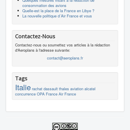
Quelques mesures visant à la réduction de
consommation des avions
Quelle-est la place de la France en Libye ?
La nouvelle politique d´Air France et vous
Contactez-Nous
Contactez-nous ou soumettez vos articles à la rédaction
d'Aeroplans à l'adresse suivante:
contact@aeroplans.fr
Tags
Italie
rachat
dassault
thales
aviation
alcatel
concurrence
OPA
France
Air France