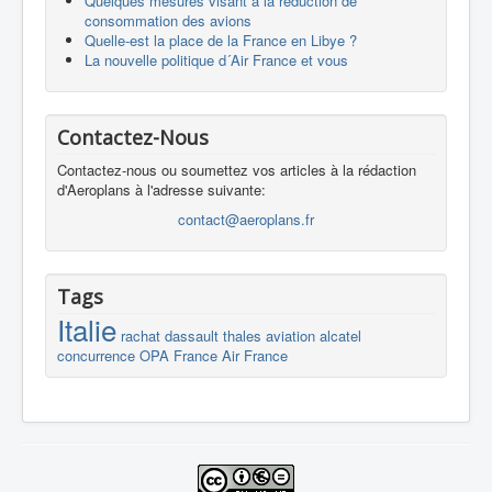
Quelques mesures visant à la réduction de
consommation des avions
Quelle-est la place de la France en Libye ?
La nouvelle politique d´Air France et vous
Contactez-Nous
Contactez-nous ou soumettez vos articles à la rédaction
d'Aeroplans à l'adresse suivante:
contact@aeroplans.fr
Tags
Italie
rachat
dassault
thales
aviation
alcatel
concurrence
OPA
France
Air France