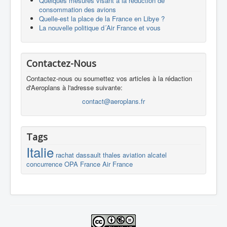
Quelques mesures visant à la réduction de
consommation des avions
Quelle-est la place de la France en Libye ?
La nouvelle politique d´Air France et vous
Contactez-Nous
Contactez-nous ou soumettez vos articles à la rédaction
d'Aeroplans à l'adresse suivante:
contact@aeroplans.fr
Tags
Italie
rachat
dassault
thales
aviation
alcatel
concurrence
OPA
France
Air France