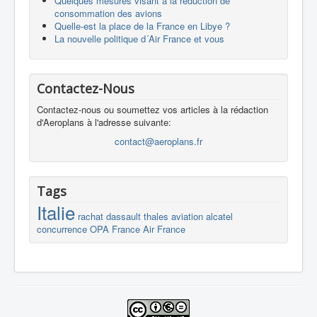
Quelques mesures visant à la réduction de
consommation des avions
Quelle-est la place de la France en Libye ?
La nouvelle politique d´Air France et vous
Contactez-Nous
Contactez-nous ou soumettez vos articles à la rédaction
d'Aeroplans à l'adresse suivante:
contact@aeroplans.fr
Tags
Italie
rachat
dassault
thales
aviation
alcatel
concurrence
OPA
France
Air France