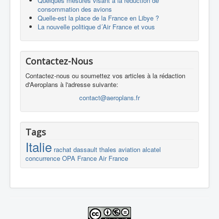
Quelques mesures visant à la réduction de
consommation des avions
Quelle-est la place de la France en Libye ?
La nouvelle politique d´Air France et vous
Contactez-Nous
Contactez-nous ou soumettez vos articles à la rédaction
d'Aeroplans à l'adresse suivante:
contact@aeroplans.fr
Tags
Italie
rachat
dassault
thales
aviation
alcatel
concurrence
OPA
France
Air France