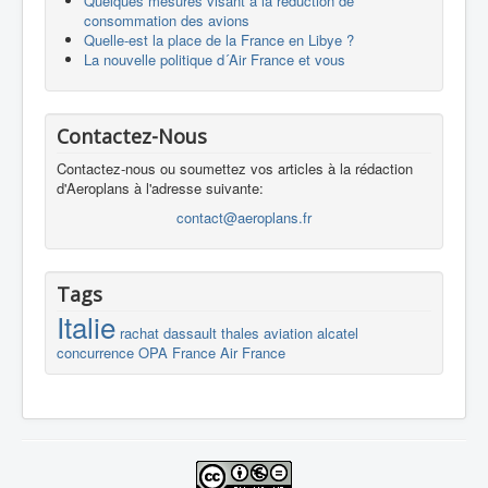
Quelques mesures visant à la réduction de
consommation des avions
Quelle-est la place de la France en Libye ?
La nouvelle politique d´Air France et vous
Contactez-Nous
Contactez-nous ou soumettez vos articles à la rédaction
d'Aeroplans à l'adresse suivante:
contact@aeroplans.fr
Tags
Italie
rachat
dassault
thales
aviation
alcatel
concurrence
OPA
France
Air France