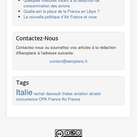
Quelques mesures visant à la réduction de
consommation des avions
Quelle-est la place de la France en Libye ?
La nouvelle politique d´Air France et vous
Contactez-Nous
Contactez-nous ou soumettez vos articles à la rédaction
d'Aeroplans à l'adresse suivante:
contact@aeroplans.fr
Tags
Italie
rachat
dassault
thales
aviation
alcatel
concurrence
OPA
France
Air France