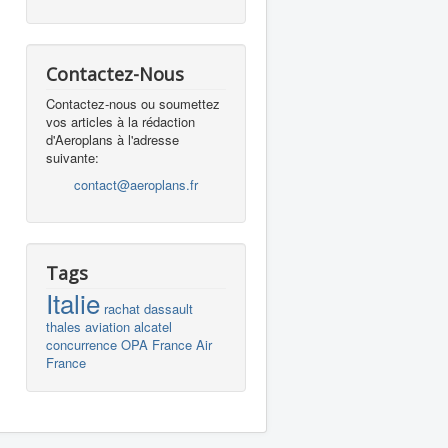
Contactez-Nous
Contactez-nous ou soumettez
vos articles à la rédaction
d'Aeroplans à l'adresse
suivante:
contact@aeroplans.fr
Tags
Italie
rachat
dassault
thales
aviation
alcatel
concurrence
OPA
France
Air
France