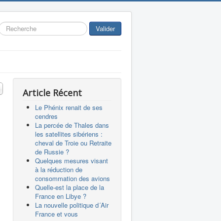
Rechercher
Valider
 #
Article Récent
Le Phénix renait de ses
cendres
La percée de Thales dans
les satellites sibériens :
cheval de Troie ou Retraite
de Russie ?
Quelques mesures visant
à la réduction de
consommation des avions
Quelle-est la place de la
France en Libye ?
La nouvelle politique d´Air
France et vous