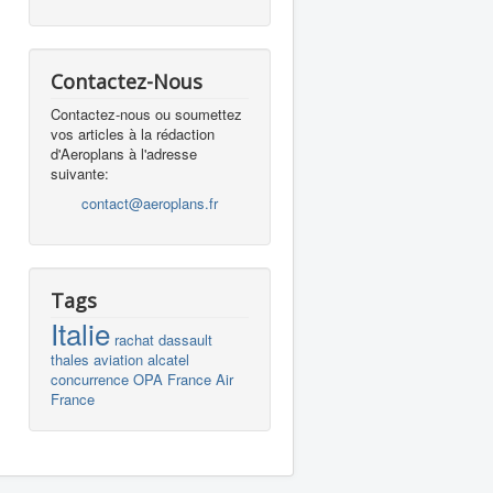
Contactez-Nous
Contactez-nous ou soumettez
vos articles à la rédaction
d'Aeroplans à l'adresse
suivante:
contact@aeroplans.fr
Tags
Italie
rachat
dassault
thales
aviation
alcatel
concurrence
OPA
France
Air
France