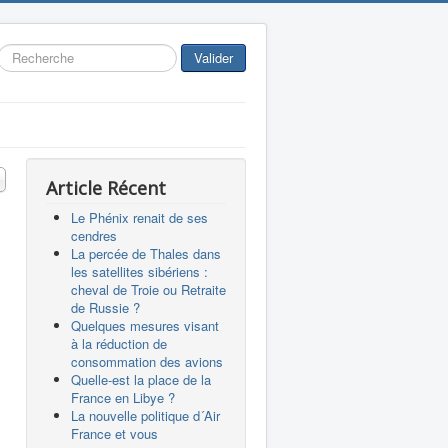
Rechercher
Valider
 #
Article Récent
Le Phénix renait de ses
cendres
La percée de Thales dans
les satellites sibériens :
cheval de Troie ou Retraite
de Russie ?
Quelques mesures visant
à la réduction de
consommation des avions
Quelle-est la place de la
France en Libye ?
La nouvelle politique d´Air
France et vous